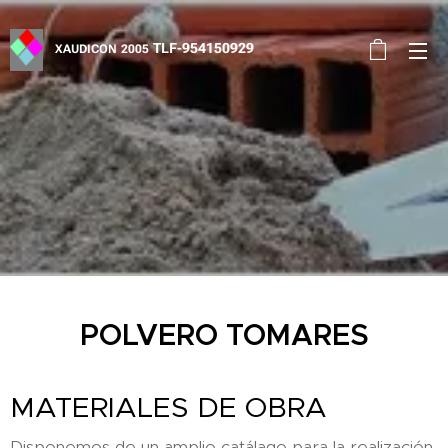
TLF-954150929
XAUDICON
2005
POLVERO TOMARES
MATERIALES DE OBRA
Disponemos de un amplio catálago para la realización